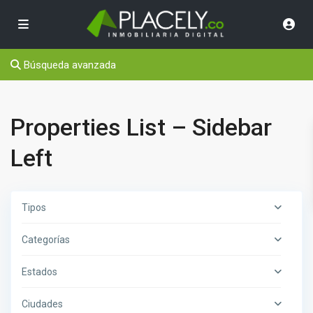
Búsqueda avanzada
Properties List – Sidebar
Left
Tipos
Categorías
Estados
Ciudades