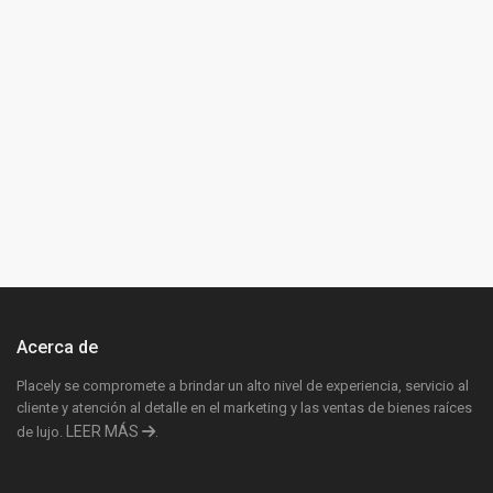
Acerca de
Placely se compromete a brindar un alto nivel de experiencia, servicio al
cliente y atención al detalle en el marketing y las ventas de bienes raíces
LEER MÁS
.
de lujo.