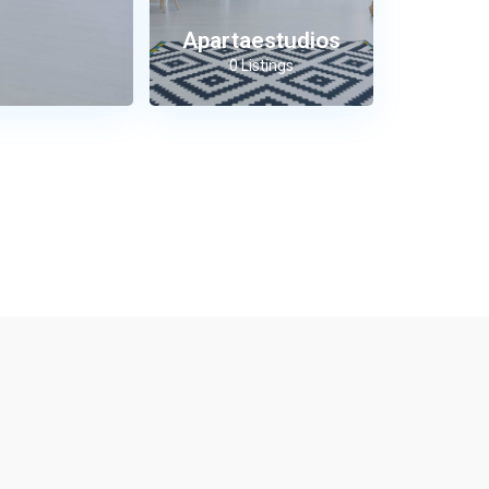
Apartaestudios
0 Listings