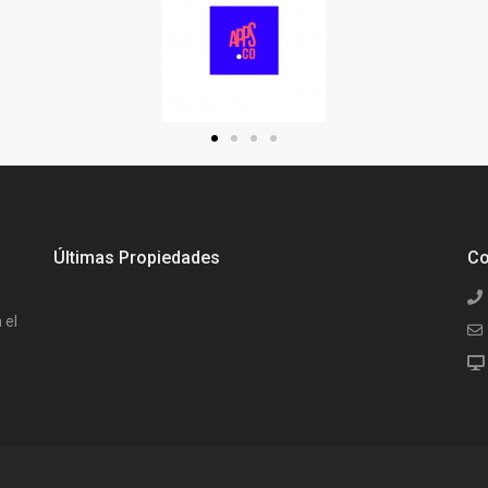
Últimas Propiedades
Co
 el