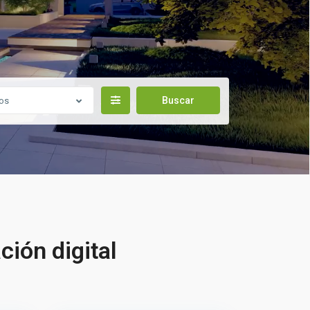
os
ión digital