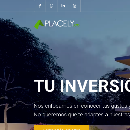
TU INVERSI
Nos enfocamos en conocer tus gustos y
No queremos que te adaptes a nuestras p