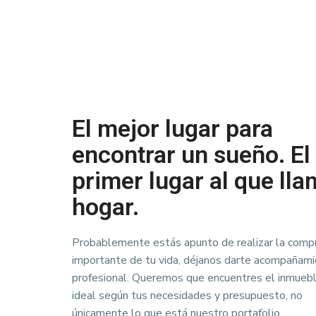
El mejor lugar para
encontrar un sueño. El
primer lugar al que lla
hogar.
Probablemente estás apunto de realizar la comp
importante de tu vida, déjanos darte acompañam
profesional. Queremos que encuentres el inmueb
ideal según tus necesidades y presupuesto, no
únicamente lo que está nuestro portafolio.