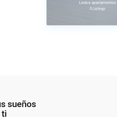
Lindos apartamentos
0 Listings
us sueños
ti