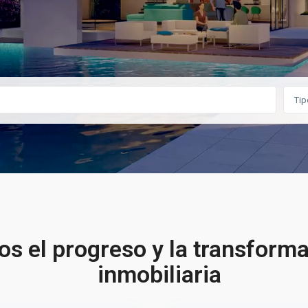
Tip
s el progreso y la transformac
inmobiliaria