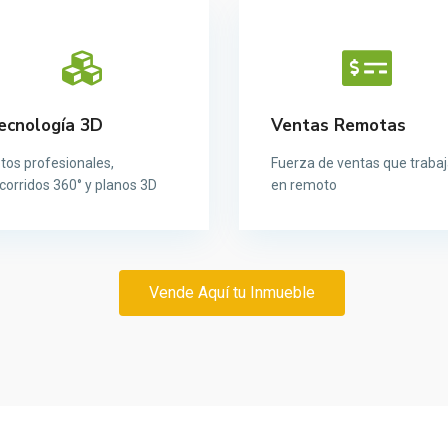
ecnología 3D
Ventas Remotas
tos profesionales,
Fuerza de ventas que traba
corridos 360° y planos 3D
en remoto
Vende Aquí tu Inmueble