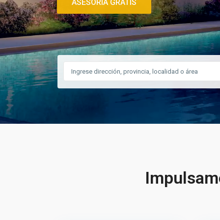
ASESORÍA GRATIS
Impulsamo