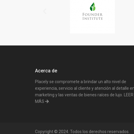
Acerca de
Placely se compromete a brindar un alto nivel de
experiencia, servicio al cliente y atención al detalle en
marketing y las ventas de bienes raíces de lujo.
LEER
MÁS
.
Copyright © 2024. Todos los derechos reservados.