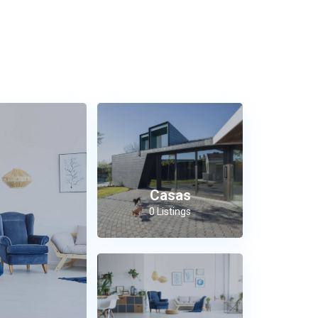
Casas
0 Listings