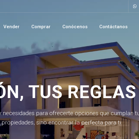
Vender
Comprar
Conócenos
Contáctanos
ÓN, TUS REGLAS
 necesidades para ofrecerte opciones que cumplan tu
ropiedades, sino encontrar la perfecta para ti.